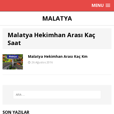
MENU
MALATYA
Malatya Hekimhan Arası Kaç
Saat
Malatya Hekimhan Arası Kaç Km
26 Ağustos 2016
SON YAZILAR